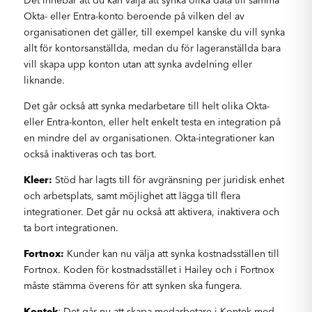
Okta- eller Entra-konto beroende på vilken del av
organisationen det gäller, till exempel kanske du vill synka
allt för kontorsanställda, medan du för lageranställda bara
vill skapa upp konton utan att synka avdelning eller
liknande.
Det går också att synka medarbetare till helt olika Okta-
eller Entra-konton, eller helt enkelt testa en integration på
en mindre del av organisationen. Okta-integrationer kan
också inaktiveras och tas bort.
Kleer:
Stöd har lagts till för avgränsning per juridisk enhet
och arbetsplats, samt möjlighet att lägga till flera
integrationer. Det går nu också att aktivera, inaktivera och
ta bort integrationen.
Fortnox:
Kunder kan nu välja att synka kostnadsställen till
Fortnox. Koden för kostnadsstället i Hailey och i Fortnox
måste stämma överens för att synken ska fungera.
Kontek
: Det går nu att skapa medarbetare i Kontek med