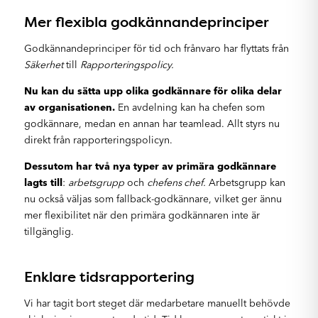
Mer flexibla godkännandeprinciper
Godkännandeprinciper för tid och frånvaro har flyttats från
Säkerhet
till
Rapporteringspolicy.
Nu kan du sätta upp olika godkännare för olika delar
av organisationen.
En avdelning kan ha chefen som
godkännare, medan en annan har teamlead. Allt styrs nu
direkt från rapporteringspolicyn.
Dessutom har två nya typer av primära godkännare
lagts till
:
arbetsgrupp
och
chefens chef.
Arbetsgrupp kan
nu också väljas som fallback-godkännare, vilket ger ännu
mer flexibilitet när den primära godkännaren inte är
tillgänglig.
Enklare tidsrapportering
Vi har tagit bort steget där medarbetare manuellt behövde