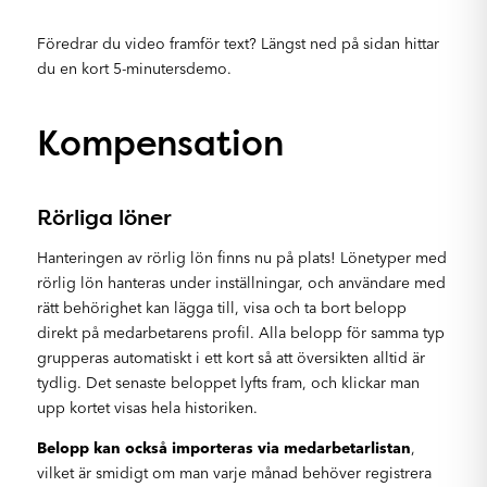
Föredrar du video framför text? Längst ned på sidan hittar
du en kort 5-minutersdemo.
Kompensation
Rörliga löner
Hanteringen av rörlig lön finns nu på plats! Lönetyper med
rörlig lön hanteras under inställningar, och användare med
rätt behörighet kan lägga till, visa och ta bort belopp
direkt på medarbetarens profil. Alla belopp för samma typ
grupperas automatiskt i ett kort så att översikten alltid är
tydlig. Det senaste beloppet lyfts fram, och klickar man
upp kortet visas hela historiken.
Belopp kan också importeras via medarbetarlistan
,
vilket är smidigt om man varje månad behöver registrera