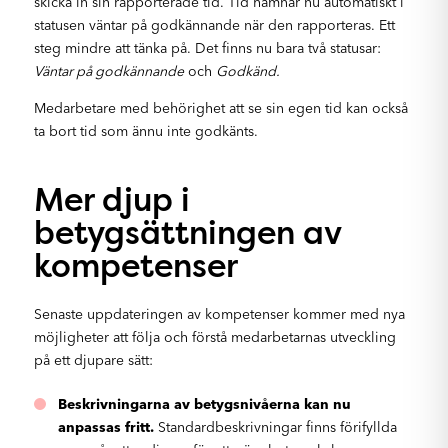
skicka in sin rapporterade tid. Tid hamnar nu automatiskt i
statusen väntar på godkännande när den rapporteras. Ett
steg mindre att tänka på. Det finns nu bara två statusar:
Väntar på godkännande
och
Godkänd.
Medarbetare med behörighet att se sin egen tid kan också
ta bort tid som ännu inte godkänts.
Mer djup i
betygsättningen av
kompetenser
Senaste uppdateringen av kompetenser kommer med nya
möjligheter att följa och förstå medarbetarnas utveckling
på ett djupare sätt:
Beskrivningarna av betygsnivåerna kan nu
anpassas fritt.
Standardbeskrivningar finns förifyllda