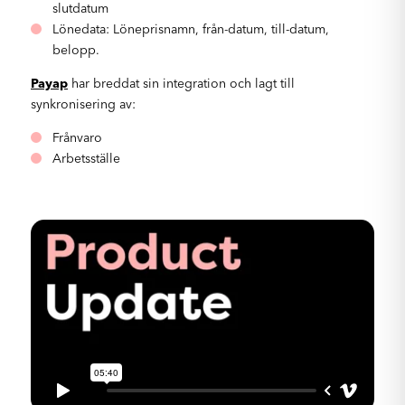
slutdatum
Lönedata: Löneprisnamn, från-datum, till-datum,
belopp.
Payap
har breddat sin integration och lagt till
synkronisering av:
Frånvaro
Arbetsställe