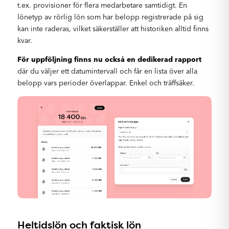
t.ex. provisioner för flera medarbetare samtidigt. En
lönetyp av rörlig lön som har belopp registrerade på sig
kan inte raderas, vilket säkerställer att historiken alltid finns
kvar.
För uppföljning finns nu också en dedikerad rapport
där du väljer ett datumintervall och får en lista över alla
belopp vars perioder överlappar. Enkel och träffsäker.
Heltidslön och faktisk lön