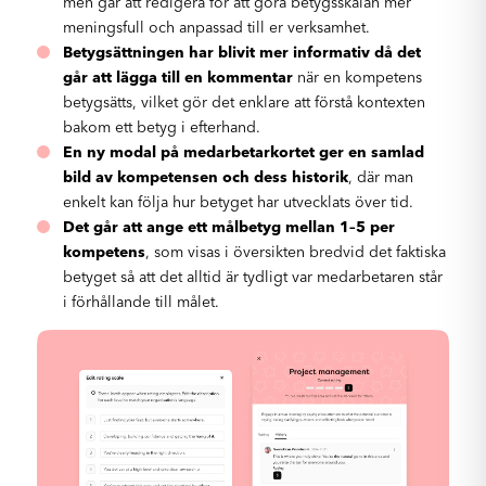
men går att redigera för att göra betygsskalan mer
meningsfull och anpassad till er verksamhet.
Betygsättningen har blivit mer informativ då det
går att lägga till en kommentar
när en kompetens
betygsätts, vilket gör det enklare att förstå kontexten
bakom ett betyg i efterhand.
En ny modal på medarbetarkortet ger en samlad
bild av kompetensen och dess historik
, där man
enkelt kan följa hur betyget har utvecklats över tid.
Det går att ange ett målbetyg mellan 1–5 per
kompetens
, som visas i översikten bredvid det faktiska
betyget så att det alltid är tydligt var medarbetaren står
i förhållande till målet.