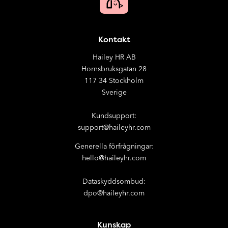
Kontakt
Hailey HR AB
Hornsbruksgatan 28
117 34 Stockholm
Sverige
Kundsupport:
support@haileyhr.com
Generella förfrågningar:
hello@haileyhr.com
Dataskyddsombud:
dpo@haileyhr.com
Kunskap