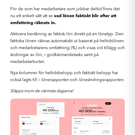
För de som har medarbetare som jobbar deltid finns det
nu ett enkelt sätt att se
vad lönen faktiskt blir efter att
omfattning räknats in.
Aktivera beräkning av faktisk lön direkt på en lönetyp. Den
faktiska lönen räknas automatiskt ut baserat på heltidslönen
och medarbetarens omfattning (%) och visas vid tillägg och
ändringar av lön, i godkännandetasks samt på
medarbetarkortet.
Nya kolumner för heltidsbelopp och faktiskt belopp har
också lagts till i
lönerapporten
och
löneändringsrapporten.
Släpps inom de närmsta dagarna!