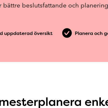
r bättre beslutsfattande och planering
tid uppdaterad översikt
Planera och 
mesterplanera enke