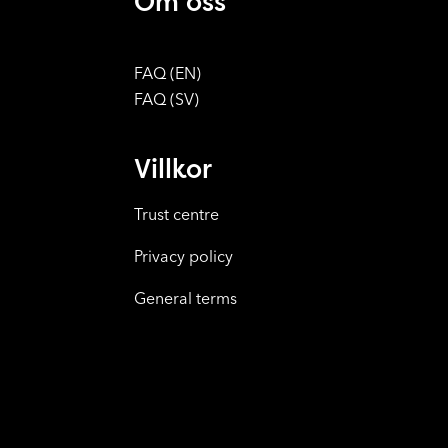
Om oss
FAQ (EN)
FAQ (SV)
Villkor
Trust centre
Privacy policy
General terms