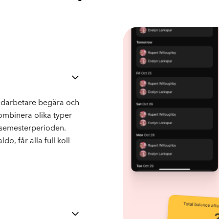
edarbetare begära och
Kombinera olika typer
a semesterperioden.
o, får alla full koll