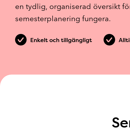
en tydlig, organiserad översikt fö
semesterplanering fungera.
Enkelt och tillgängligt
All
Se