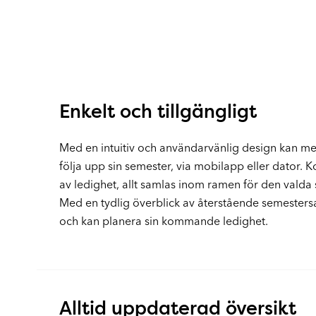
Enkelt och tillgängligt
Med en intuitiv och användarvänlig design kan m
följa upp sin semester, via mobilapp eller dator. 
av ledighet, allt samlas inom ramen för den vald
Med en tydlig överblick av återstående semestersald
och kan planera sin kommande ledighet.
Alltid uppdaterad översikt