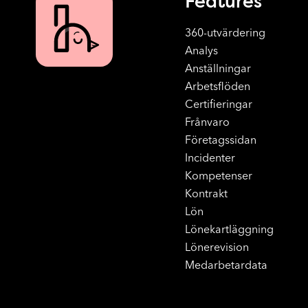
Features
360-utvärdering
Analys
Anställningar
Arbetsflöden
Certifieringar
Frånvaro
Företagssidan
Incidenter
Kompetenser
Kontrakt
Lön
Lönekartläggning
Lönerevision
Medarbetardata