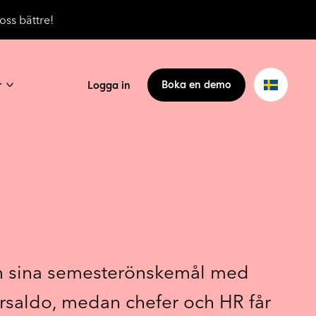
oss bättre!
r
Boka en demo
Logga in
 in sina semesterönskemål med
ersaldo, medan chefer och HR får