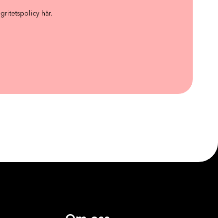
egritetspolicy här.