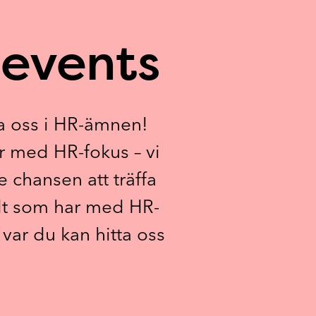
events
ra oss i HR-ämnen!
r med HR-fokus – vi
e chansen att träffa
llt som har med HR-
var du kan hitta oss