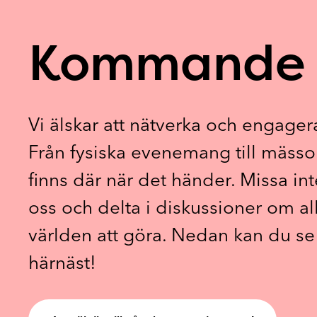
Kommande 
Vi älskar att nätverka och engage
Från fysiska evenemang till mässo
finns där när det händer. Missa int
oss och delta i diskussioner om a
världen att göra. Nedan kan du se 
härnäst!