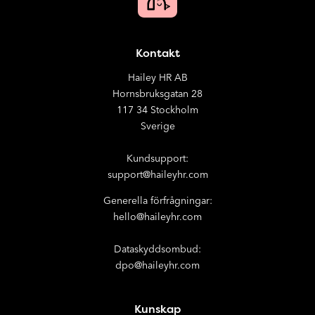
Kontakt
Hailey HR AB
Hornsbruksgatan 28
117 34 Stockholm
Sverige
Kundsupport:
support@haileyhr.com
Generella förfrågningar:
hello@haileyhr.com
Dataskyddsombud:
dpo@haileyhr.com
Kunskap