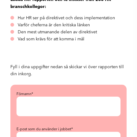
branschkollegor:
Hur HR ser på direktivet och dess implementation
Varför cheferna är den kritiska länken
Den mest utmanande delen av direktivet
Vad som krävs för att komma i mål
Fyll i dina uppgifter nedan så skickar vi över rapporten till
din inkorg.
Förnamn
*
E-post som du använder i jobbet
*