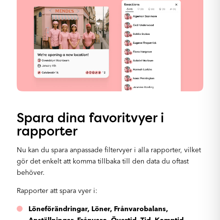
Spara dina favoritvyer i
rapporter
Nu kan du spara anpassade filtervyer i alla rapporter, vilket
gör det enkelt att komma tillbaka till den data du oftast
behöver.
Rapporter att spara vyer i:
Löneförändringar, Löner, Frånvarobalans,
Anställningar, Frånvaro, Övertid, Tid, Komptid,