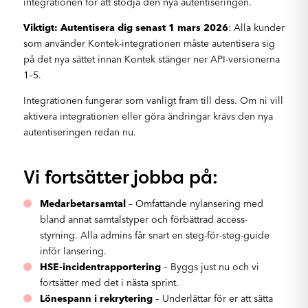
integrationen för att stödja den nya autentiseringen.
Viktigt: Autentisera dig senast 1 mars 2026
: Alla kunder
som använder Kontek-integrationen måste autentisera sig
på det nya sättet innan Kontek stänger ner API-versionerna
1–5.
Integrationen fungerar som vanligt fram till dess. Om ni vill
aktivera integrationen eller göra ändringar krävs den nya
autentiseringen redan nu.
Vi fortsätter jobba på:
Medarbetarsamtal
– Omfattande nylansering med
bland annat samtalstyper och förbättrad access-
styrning. Alla admins får snart en steg-för-steg-guide
inför lansering.
HSE-incidentrapportering
– Byggs just nu och vi
fortsätter med det i nästa sprint.
Lönespann i rekrytering
– Underlättar för er att sätta