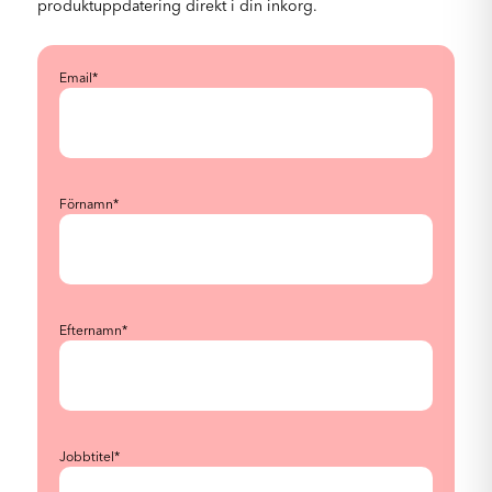
produktuppdatering direkt i din inkorg.
Email
*
Förnamn
*
Efternamn
*
Jobbtitel
*