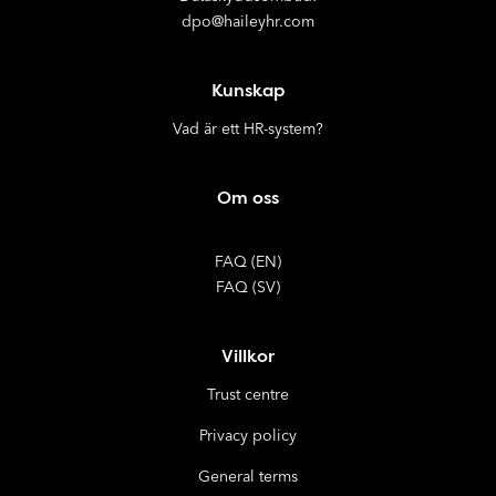
dpo@haileyhr.com
Kunskap
Vad är ett HR-system?
Om oss
FAQ (EN)
FAQ (SV)
Villkor
Trust centre
Privacy policy
General terms