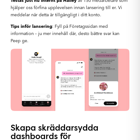
Testas just nu internt på Hailey
av 150 medarbetare som
hjälper oss förfina upplevelsen innan lansering till er. Vi
meddelar när detta är tillgängligt i ditt konto.
Tips inför lansering
: Fyll på Företagssidan med
information – ju mer innehåll där, desto bättre svar kan
Peep ge.
Skapa skräddarsydda
dashboards för