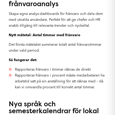
frånvaroanalys
Skapa egna analys-dashboards för frånvaro och dela dem
med utvalda användare. Perfekt för att ge chefer och HR
snabb tillgång till relevanta trender och nyckeltal.
Nytt mätetal: Antal timmar med frånvaro
Det första mätetalet summerar totalt antal frånvarotimmar
under vald period.
Så fungerar det:
Rapporteras frånvaro i timmar räknas de direkt
Rapporteras frånvaro i procent måste medarbetaren ha
arbetstid satt på sin anställning för att räknas med – då
kan vi omvandla procent till korrekt antal timmar.
Nya språk och
semesterkalendrar för lokal