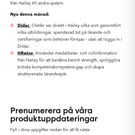
från Hailey till andra system.
Nya denna månad:
Didac
:
Chefer ser direkt i Hailey vilka som genomfört
vilka utbildningar, spenderad tid på lärande och
certifieringar som behöver förnyas – utan att logga in i
Didac.
HRwise
:
Använder medarbetar- och rollinformation
från Hailey för att beräkna bench strength, synliggöra
kritiska kompetenskompetens-gap och skapa
strukturerade lärandespår.
Prenumerera på våra
produktuppdateringar
Fyll i dina uppgifter nedan för att få nästa