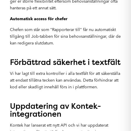
ger er större flexibilitet eftersom behovsanställningar ofta
hanteras på ett annat sätt.
Automatisk access för chefer
Chefen som står som "Rapporterar till" får nu automatiskt
tillgång till Job-tabben för sina behovsanställningar, där de
kan redigera slutdatum.
Förbättrad säkerhet i textfält
Vi har lagt till extra kontroller i alla textfält för att säkerställa
att endast tillåtna tecken kan användas. Detta förhindrar att
kod eller skadligt innehåll förs in i plattformen.
Uppdatering av Kontek-
integrationen
Kontek har lanserat ett nytt API och vi har uppdaterat