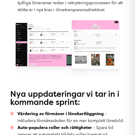
tydliga löneramar redan i rekryteringsprocessen för att
stötta er i nya krav i
lönetransparensdirektivet.
Nya uppdateringar vi tar in i
kommande sprint:
Värdering av förmåner i lönekartläggning
–
Inkludera förmånsvärden för en mer komplett lönebild.
Auto-populera roller och rättigheter
– Spara tid
genom att automatiskt tilldela roller baserat på