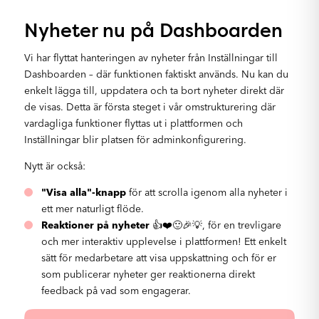
Nyheter nu på Dashboarden
Vi har flyttat hanteringen av nyheter från Inställningar till
Dashboarden – där funktionen faktiskt används. Nu kan du
enkelt lägga till, uppdatera och ta bort nyheter direkt där
de visas. Detta är första steget i vår omstrukturering där
vardagliga funktioner flyttas ut i plattformen och
Inställningar blir platsen för adminkonfigurering.
Nytt är också:
"Visa alla"-knapp
för att scrolla igenom alla nyheter i
ett mer naturligt flöde.
Reaktioner på nyheter
👍❤️🙂🎉💡, för en trevligare
och mer interaktiv upplevelse i plattformen! Ett enkelt
sätt för medarbetare att visa uppskattning och för er
som publicerar nyheter ger reaktionerna direkt
feedback på vad som engagerar.