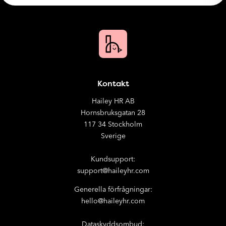
Kontakt
Hailey HR AB
Hornsbruksgatan 28
117 34 Stockholm
Sverige
Kundsupport:
support@haileyhr.com
Generella förfrågningar:
hello@haileyhr.com
Dataskyddsombud: