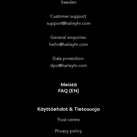
Sweden
Customer support:
support@haileyhr.com
General enquiries:
hello@haileyhr.com
Data protection:
dpo@haileyhr.com
Meistä
FAQ (EN)
Käyttöehdot & Tietosuoja
Trust centre
Privacy policy