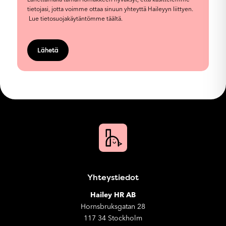
tietojasi, jotta voimme ottaa sinuun yhteyttä Haileyyn liittyen.
Lue
tietosuojakäytäntömme
täältä.
Yhteystiedot
Hailey HR AB
Hornsbruksgatan 28
117 34 Stockholm