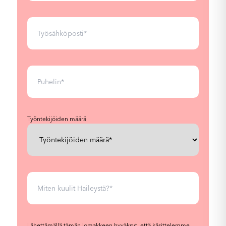
Työntekijöiden määrä
Lähettämällä tämän lomakkeen hyväksyt, että käsittelemme