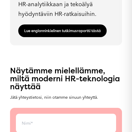
HR-analytiikkaan ja tekoälyä
hyödyntäviin HR-ratkaisuihin.
Lue englanninkielinen tutkimusraportti tästä
Näytämme mielellämme,
miltä moderni HR‑teknologia
näyttää
Jätä yhteystietosi, niin otamme sinuun yhteyttä.