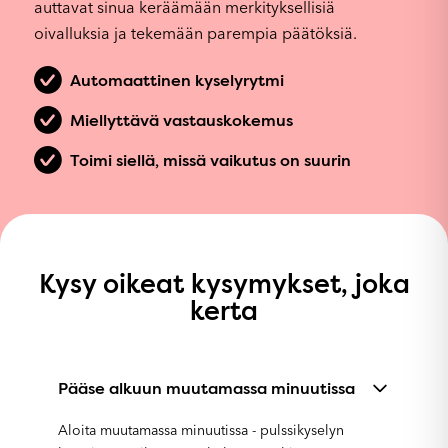
auttavat sinua keräämään merkityksellisiä
oivalluksia ja tekemään parempia päätöksiä.
Automaattinen kyselyrytmi
Miellyttävä vastauskokemus
Toimi siellä, missä vaikutus on suurin
Kysy oikeat kysymykset, joka
kerta
Pääse alkuun muutamassa minuutissa
Aloita muutamassa minuutissa - pulssikyselyn