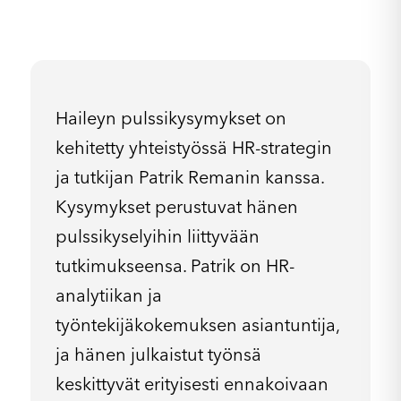
Haileyn pulssikysymykset on
kehitetty yhteistyössä HR-strategin
ja tutkijan Patrik Remanin kanssa.
Kysymykset perustuvat hänen
pulssikyselyihin liittyvään
tutkimukseensa. Patrik on HR-
analytiikan ja
työntekijäkokemuksen asiantuntija,
ja hänen julkaistut työnsä
keskittyvät erityisesti ennakoivaan